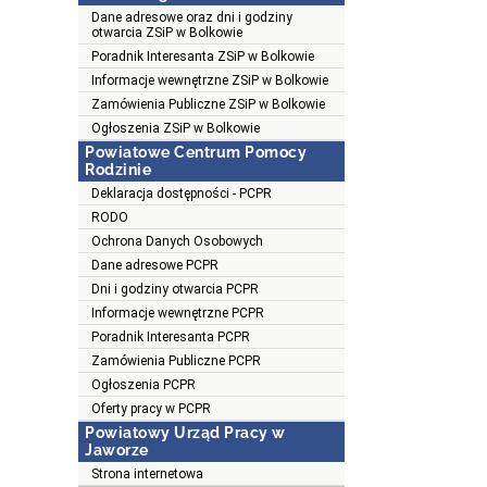
Dane adresowe oraz dni i godziny
otwarcia ZSiP w Bolkowie
Poradnik Interesanta ZSiP w Bolkowie
Informacje wewnętrzne ZSiP w Bolkowie
Zamówienia Publiczne ZSiP w Bolkowie
Ogłoszenia ZSiP w Bolkowie
Powiatowe Centrum Pomocy
Rodzinie
Deklaracja dostępności - PCPR
RODO
Ochrona Danych Osobowych
Dane adresowe PCPR
Dni i godziny otwarcia PCPR
Informacje wewnętrzne PCPR
Poradnik Interesanta PCPR
Zamówienia Publiczne PCPR
Ogłoszenia PCPR
Oferty pracy w PCPR
Powiatowy Urząd Pracy w
Jaworze
Strona internetowa