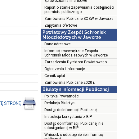
Sprawozdania finansowe
Raport o stanie zapewniania dostępności
podmiotu publicznego
Zamówienia Publiczne SOSW w Jaworze
Zapytania ofertowe
Powiatowy Zespół Schronisk
Młodzieżowych w Jaworze
Dane adresowe
Informacje wewnętrzne Zespołu
Schronisk Młodzieżowych w Jaworze
Zarządzenia Dyrektora Powiatowego
Ogłoszenia i informacje
Cennik opłat
Zamówienia Publiczne 2020 r.
Biuletyn Informacji Publicznej
Polityka Prywatności
TĘ STRONĘ
Redakcja Biuletynu
Dostęp do Informacji Publicznej
Instrukcja korzystania z BIP
Dostęp do Informacji Publicznej nie
udostępnianej w BIP
Wniosek o udostępnienie informacji