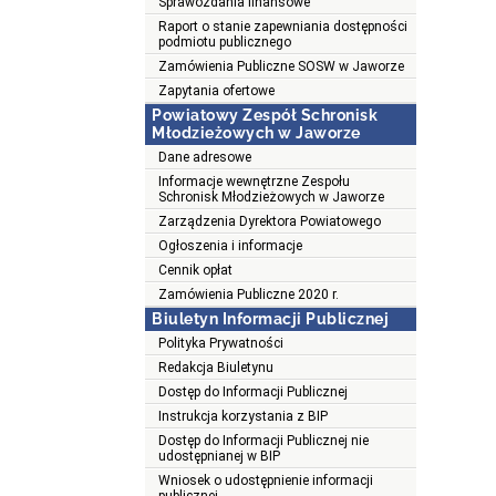
Sprawozdania finansowe
Raport o stanie zapewniania dostępności
podmiotu publicznego
Zamówienia Publiczne SOSW w Jaworze
Zapytania ofertowe
Powiatowy Zespół Schronisk
Młodzieżowych w Jaworze
Dane adresowe
Informacje wewnętrzne Zespołu
Schronisk Młodzieżowych w Jaworze
Zarządzenia Dyrektora Powiatowego
Ogłoszenia i informacje
Cennik opłat
Zamówienia Publiczne 2020 r.
Biuletyn Informacji Publicznej
Polityka Prywatności
Redakcja Biuletynu
Dostęp do Informacji Publicznej
Instrukcja korzystania z BIP
Dostęp do Informacji Publicznej nie
udostępnianej w BIP
Wniosek o udostępnienie informacji