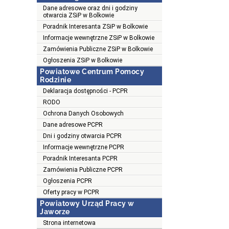
Dane adresowe oraz dni i godziny
otwarcia ZSiP w Bolkowie
Poradnik Interesanta ZSiP w Bolkowie
Informacje wewnętrzne ZSiP w Bolkowie
Zamówienia Publiczne ZSiP w Bolkowie
Ogłoszenia ZSiP w Bolkowie
Powiatowe Centrum Pomocy
Rodzinie
Deklaracja dostępności - PCPR
RODO
Ochrona Danych Osobowych
Dane adresowe PCPR
Dni i godziny otwarcia PCPR
Informacje wewnętrzne PCPR
Poradnik Interesanta PCPR
Zamówienia Publiczne PCPR
Ogłoszenia PCPR
Oferty pracy w PCPR
Powiatowy Urząd Pracy w
Jaworze
Strona internetowa