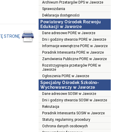
Archiwum Przetargów DPS w Jaworze
Sprawozdania
Deklaracja dostępności
Powiatowy Ośrodek Rozwoju
Edukacji w Jaworze
Dane adresowe PORE w Jaworze
TĘ STRONĘ
Dni i godziny otwarcia PORE w Jaworze
Informacje wewnętrzne PORE w Jaworze
Poradnik Interesanta PORE w Jaworze
Zamówienia Publiczne PORE w Jaworze
Rozstrzygnięcia przetargów PORE w
Jaworze
Ogłoszenia PORE w Jaworze
Specjalny Ośrodek Szkolno-
Wychowawczy w Jaworze
Dane adresowe SOSW w Jaworze
Dni i godziny otwarcia SOSW w Jaworze
Rekrutacja
Poradnik Interesanta SOSW w Jaworze
Statuty, regulaminy, procedury
Ochrona danych osobowych