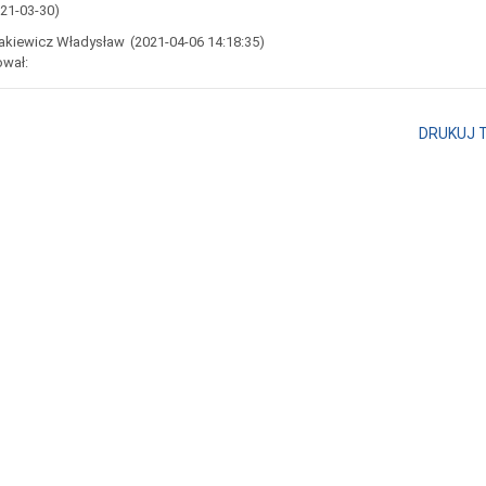
021-03-30)
akiewicz Władysław
(2021-04-06 14:18:35)
ował:
DRUKUJ 