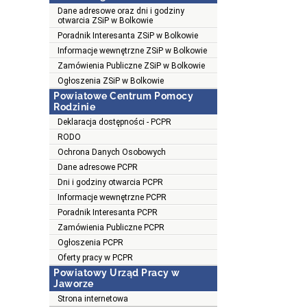
Dane adresowe oraz dni i godziny
otwarcia ZSiP w Bolkowie
Poradnik Interesanta ZSiP w Bolkowie
Informacje wewnętrzne ZSiP w Bolkowie
Zamówienia Publiczne ZSiP w Bolkowie
Ogłoszenia ZSiP w Bolkowie
Powiatowe Centrum Pomocy
Rodzinie
Deklaracja dostępności - PCPR
RODO
Ochrona Danych Osobowych
Dane adresowe PCPR
Dni i godziny otwarcia PCPR
Informacje wewnętrzne PCPR
Poradnik Interesanta PCPR
Zamówienia Publiczne PCPR
Ogłoszenia PCPR
Oferty pracy w PCPR
Powiatowy Urząd Pracy w
Jaworze
Strona internetowa