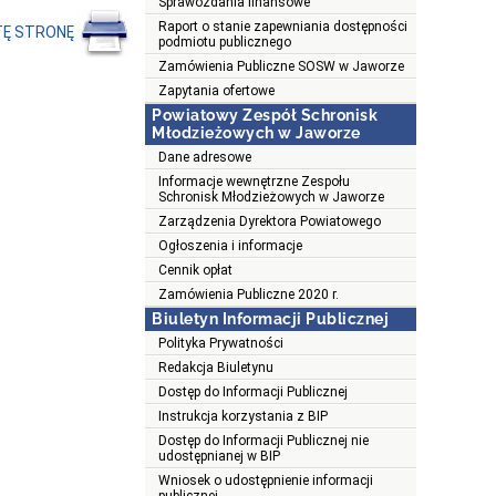
Sprawozdania finansowe
Raport o stanie zapewniania dostępności
TĘ STRONĘ
podmiotu publicznego
Zamówienia Publiczne SOSW w Jaworze
Zapytania ofertowe
Powiatowy Zespół Schronisk
Młodzieżowych w Jaworze
Dane adresowe
Informacje wewnętrzne Zespołu
Schronisk Młodzieżowych w Jaworze
Zarządzenia Dyrektora Powiatowego
Ogłoszenia i informacje
Cennik opłat
Zamówienia Publiczne 2020 r.
Biuletyn Informacji Publicznej
Polityka Prywatności
Redakcja Biuletynu
Dostęp do Informacji Publicznej
Instrukcja korzystania z BIP
Dostęp do Informacji Publicznej nie
udostępnianej w BIP
Wniosek o udostępnienie informacji