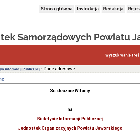
Strona główna
Instrukcja
Redakcja
Rejes
stek Samorządowych Powiatu J
Wyszukiwanie treśc
Dane adresowe
tyn informacji Publicznej
ne
Serdecznie Witamy
na
Biuletynie Informacji Publicznej
Jednostek Organizacyjnych Powiatu Jaworskiego